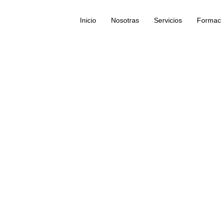
Inicio
Nosotras
Servicios
Formac
GIÓ SOCIAL ME