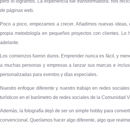
pero lo logramos. La experiencia fue transformadora: nos rec
de páginas web.
Poco a poco, empezamos a crecer. Añadimos nuevas ideas, 
propia metodología en pequeños proyectos con clientes. Lo 
adelante.
Los comienzos fueron duros. Emprender nunca es fácil, y men
a muchas personas y empresas a lanzar sus marcas e inclus
personalizadas para eventos y días especiales.
Nuestro enfoque diferente y nuestro trabajo en redes social
turísticos en el barómetro de redes sociales de la Comunida
Además, la fotografía dejó de ser un simple hobby para convert
convencional. Queríamos hacer algo diferente, algo que realmen