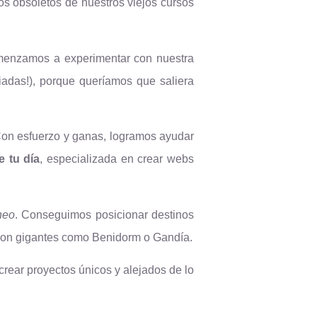
os obsoletos de nuestros viejos cursos
menzamos a experimentar con nuestra
iadas!), porque queríamos que saliera
Con esfuerzo y ganas, logramos ayudar
 tu día
, especializada en crear webs
neo
. Conseguimos posicionar destinos
 con gigantes como Benidorm o Gandía.
crear proyectos únicos y alejados de lo