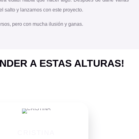
l salto y lanzarnos con este proyecto.
sos, pero con mucha ilusión y ganas.
NDER A ESTAS ALTURAS!
CRISTINA