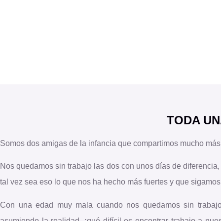
TODA UN
Somos dos amigas de la infancia que compartimos mucho más 
Nos quedamos sin trabajo las dos con unos días de diferencia, 
tal vez sea eso lo que nos ha hecho más fuertes y que sigamos 
Con una edad muy mala cuando nos quedamos sin trabajo 
asumiendo la realidad, ¡qué difícil es encontrar trabajo a nu