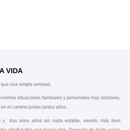
A VIDA
que una simple amistad.
vivimos situaciones familiares y personales muy similares,
en el camino juntas tantos años.
y tras unos años sin nada estable, viendo, más bien
estra edad! había que hacer algo. Después de darle varias