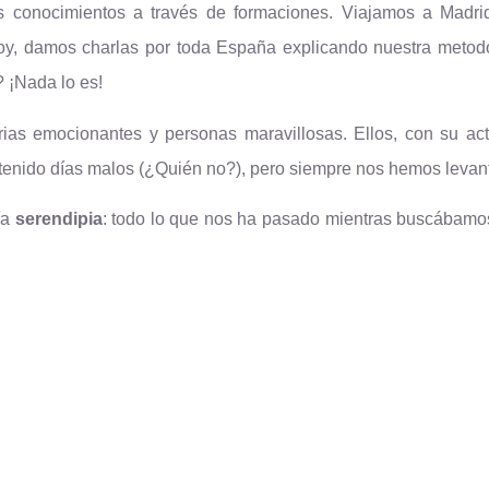
s conocimientos a través de formaciones. Viajamos a Madrid
Hoy, damos charlas por toda España explicando nuestra metodo
 ¡Nada lo es!
orias emocionantes y personas maravillosas. Ellos, con su ac
 tenido días malos (¿Quién no?), pero siempre nos hemos levan
ía
serendipia
: todo lo que nos ha pasado mientras buscábamos