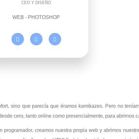
CEO Y DISEÑO
WEB - PHOTOSHOP
nfort, sino que parecía que éramos kamikazes. Pero no tení
desde cero, tanto online como presencialmente, para abrirnos
 un programador, creamos nuestra propia web y abrimos nuestr